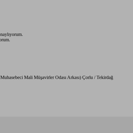
onaylıyorum.
yorum.
Muhasebeci Mali Müşavirler Odası Arkası) Çorlu / Tekirdağ