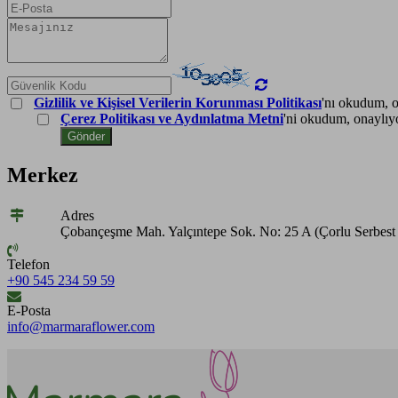
Gizlilik ve Kişisel Verilerin Korunması Politikası
'nı okudum, 
Çerez Politikası ve Aydınlatma Metni
'ni okudum, onaylı
Gönder
Merkez
Adres
Çobançeşme Mah. Yalçıntepe Sok. No: 25 A (Çorlu Serbest 
Telefon
+90 545 234 59 59
E-Posta
info@marmaraflower.com