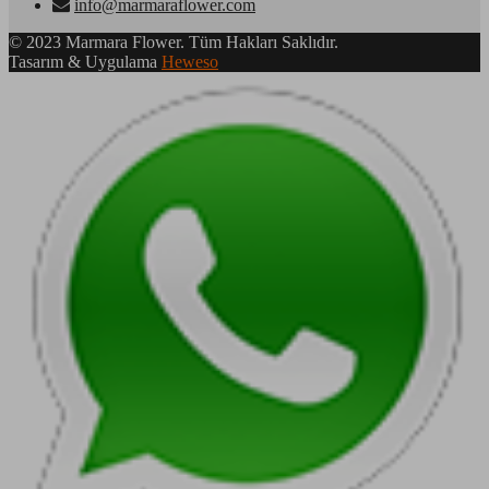
info@marmaraflower.com
© 2023 Marmara Flower. Tüm Hakları Saklıdır.
Tasarım & Uygulama
Heweso